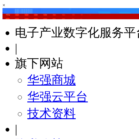
×
电子产业数字化服务平
|
旗下网站
华强商城
华强云平台
技术资料
|