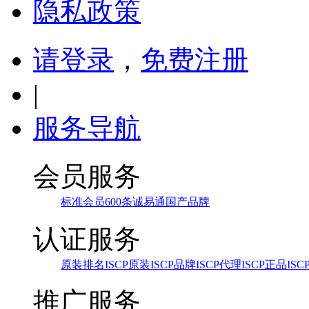
隐私政策
请登录
，
免费注册
|
服务导航
会员服务
标准会员
600条
诚易通
国产品牌
认证服务
原装排名
ISCP原装
ISCP品牌
ISCP代理
ISCP正品
IS
推广服务