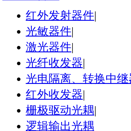
红外发射器件
|
光敏器件
|
激光器件
|
光纤收发器
|
光电隔离、转换中继
红外收发器
|
栅极驱动光耦
|
逻辑输出光耦