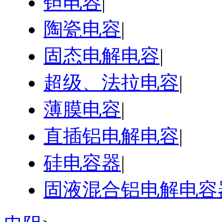
钽电容
|
陶瓷电容
|
固态电解电容
|
超级、法拉电容
|
薄膜电容
|
直插铝电解电容
|
硅电容器
|
固液混合铝电解电容