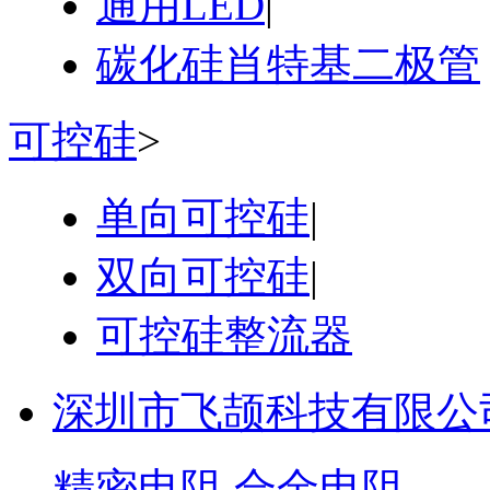
通用LED
|
碳化硅肖特基二极管
可控硅
>
单向可控硅
|
双向可控硅
|
可控硅整流器
深圳市飞颉科技有限公
精密电阻 合金电阻