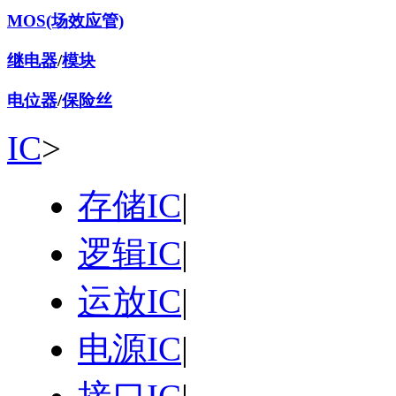
MOS(场效应管)
继电器
/
模块
电位器
/
保险丝
IC
>
存储IC
|
逻辑IC
|
运放IC
|
电源IC
|