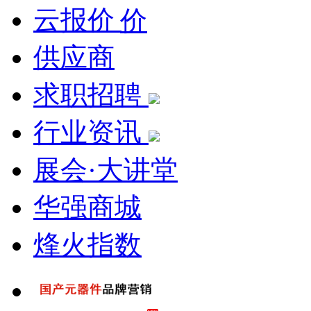
云报价
供应商
求职招聘
行业资讯
展会·大讲堂
华强商城
烽火指数