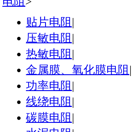
电阻
>
贴片电阻
|
压敏电阻
|
热敏电阻
|
金属膜、氧化膜电阻
|
功率电阻
|
线绕电阻
|
碳膜电阻
|