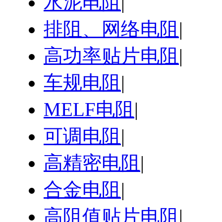
水泥电阻
|
排阻、网络电阻
|
高功率贴片电阻
|
车规电阻
|
MELF电阻
|
可调电阻
|
高精密电阻
|
合金电阻
|
高阻值贴片电阻
|