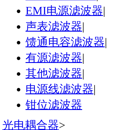
EMI电源滤波器
|
声表滤波器
|
馈通电容滤波器
|
有源滤波器
|
其他滤波器
|
电源线滤波器
|
钳位滤波器
光电耦合器
>