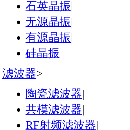
石英晶振
|
无源晶振
|
有源晶振
|
硅晶振
滤波器
>
陶瓷滤波器
|
共模滤波器
|
RF射频滤波器
|