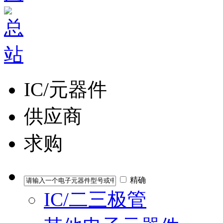
IC/元器件
供应商
求购
精确
IC/二三极管