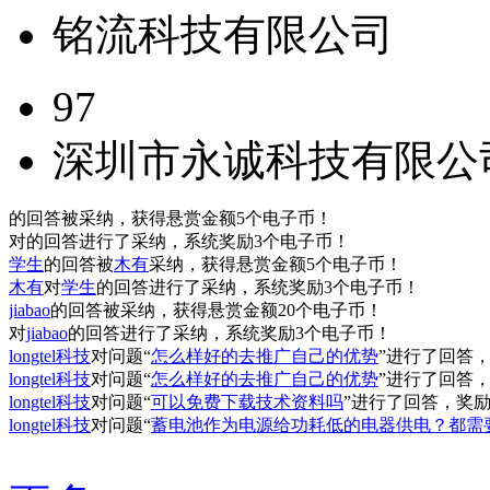
铭流科技有限公司
97
深圳市永诚科技有限公
的回答被
采纳，获得悬赏金额
5个电子币！
对
的回答进行了采纳，系统奖励
3个电子币！
学生
的回答被
木有
采纳，获得悬赏金额
5个电子币！
木有
对
学生
的回答进行了采纳，系统奖励
3个电子币！
jiabao
的回答被
采纳，获得悬赏金额
20个电子币！
对
jiabao
的回答进行了采纳，系统奖励
3个电子币！
longtel科技
对问题“
怎么样好的去推广自己的优势
”进行了回答
longtel科技
对问题“
怎么样好的去推广自己的优势
”进行了回答
longtel科技
对问题“
可以免费下载技术资料吗
”进行了回答，奖
longtel科技
对问题“
蓄电池作为电源给功耗低的电器供电？都需