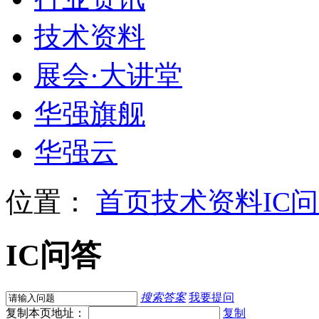
技术资料
展会
·
大讲堂
华强旗舰
华强云
位置：
首页
技术资料
IC
IC问答
搜索答案
我要提问
复制本页地址：
复制