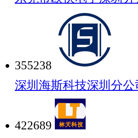
355238
深圳海斯科技深圳分公
422689