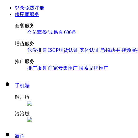
登录
免费注册
供应商服务
套餐服务
会员套餐
诚易通
600条
增值服务
竞价排名
ISCP现货认证
实体认证
急招助手
视频展
推广服务
推广服务
商家云集推广
搜索品牌推广
手机端
触屏版
洽洽版
微信