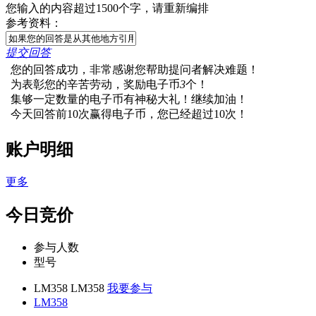
您输入的内容超过1500个字，请重新编排
参考资料：
提交回答
您的回答成功，非常感谢您帮助提问者解决难题！
为表彰您的辛苦劳动，奖励电子币
3
个！
集够一定数量的电子币有神秘大礼！继续加油！
今天回答前10次赢得电子币，您已经超过10次！
账户明细
更多
今日竞价
参与人数
型号
LM358 LM358
我要参与
LM358