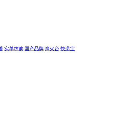
播
实单求购
国产品牌
烽火台
快递宝