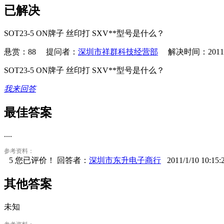
已解决
SOT23-5 ON牌子 丝印打 SXV**型号是什么？
悬赏：88
提问者：
深圳市祥群科技经营部
解决时间：
2011
SOT23-5 ON牌子 丝印打 SXV**型号是什么？
我来回答
最佳答案
....
参考资料：
5
您已评价！
回答者：
深圳市东升电子商行
2011/1/10 10:15:
其他答案
未知