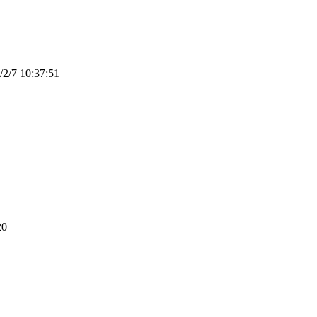
/2/7 10:37:51
20