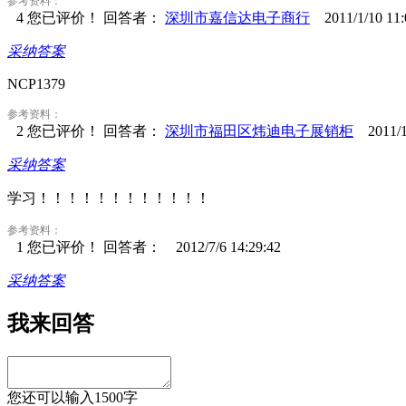
参考资料：
4
您已评价！
回答者：
深圳市嘉信达电子商行
2011/1/10 11:
采纳答案
NCP1379
参考资料：
2
您已评价！
回答者：
深圳市福田区炜迪电子展销柜
2011/1/
采纳答案
学习！！！！！！！！！！！！
参考资料：
1
您已评价！
回答者：
2012/7/6 14:29:42
采纳答案
我来回答
您还可以输入
1500
字