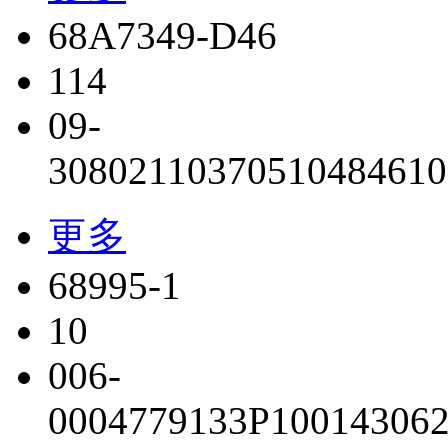
68A7349-D46
114
09-
308021
103705
104846
10
更多
68995-1
10
006-
0004779
133P100
14306