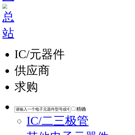
IC/元器件
供应商
求购
精确
IC/二三极管