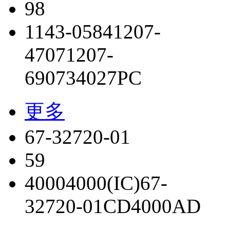
98
1143-0584
1207-
4707
1207-
6907
34027PC
更多
67-32720-01
59
4000
4000(IC)
67-
32720-01
CD4000AD