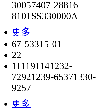
300574
07-28816-
81
01SS330000A
更多
67-53315-01
22
11119114
1232-
7292
1239-6537
1330-
9257
更多