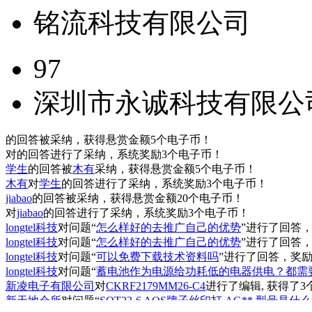
铭流科技有限公司
97
深圳市永诚科技有限公
的回答被
采纳，获得悬赏金额5个电子币！
对
的回答进行了采纳，系统奖励3个电子币！
学生
的回答被
木有
采纳，获得悬赏金额5个电子币！
木有
对
学生
的回答进行了采纳，系统奖励3个电子币！
jiabao
的回答被
采纳，获得悬赏金额20个电子币！
对
jiabao
的回答进行了采纳，系统奖励3个电子币！
longtel科技
对问题“
怎么样好的去推广自己的优势
”进行了回答
longtel科技
对问题“
怎么样好的去推广自己的优势
”进行了回答
longtel科技
对问题“
可以免费下载技术资料吗
”进行了回答，奖励
longtel科技
对问题“
蓄电池作为电源给功耗低的电器供电？都需
新凌电子有限公司
对
CKRF2179MM26-C4
进行了编辑, 获得了3
新天地会所
对问题“
SOT23-6 AOS牌子丝印打 AG** 型号是什么