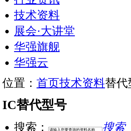
技术资料
展会
·
大讲堂
华强旗舰
华强云
位置：
首页
技术资料
替代
IC替代型号
搜索：
搜索