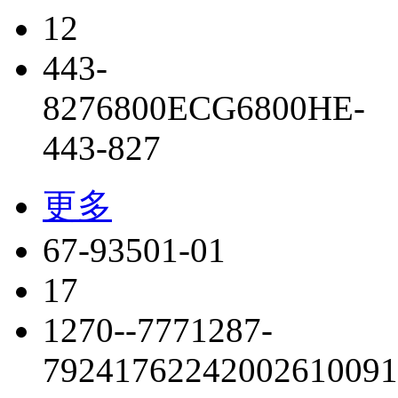
12
443-
827
6800
ECG6800
HE-
443-827
更多
67-93501-01
17
1270--777
1287-
7924
176224
2002610091