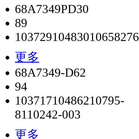
68A7349PD30
89
103729
104830
10658276
更多
68A7349-D62
94
103717
104862
10795-
8
110242-003
更多