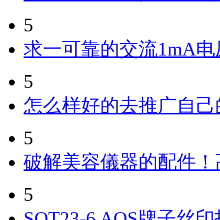
5
求一可靠的交流1mA
5
怎么样好的去推广自己
5
破解美容儀器的配件！
5
SOT23-6 AOS牌子丝