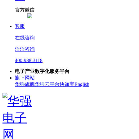
官方微信
客服
在线咨询
洽洽咨询
400-988-3118
电子产业数字化服务平台
旗下网站
华强旗舰
华强云平台
快递宝
English