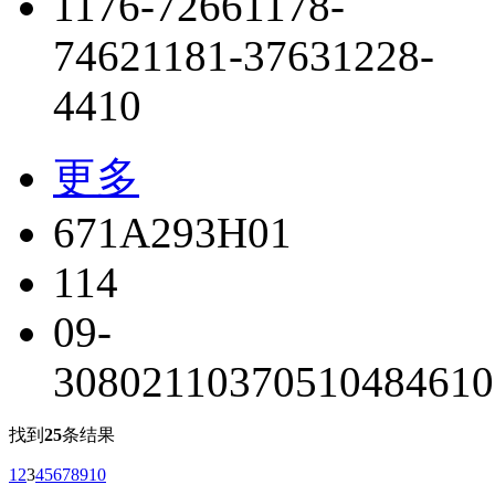
1176-7266
1178-
7462
1181-3763
1228-
4410
更多
671A293H01
114
09-
308021
103705
104846
10
找到
25
条结果
1
2
3
4
5
6
7
8
9
10