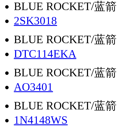
BLUE ROCKET/蓝箭
2SK3018
BLUE ROCKET/蓝箭
DTC114EKA
BLUE ROCKET/蓝箭
AO3401
BLUE ROCKET/蓝箭
1N4148WS