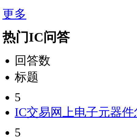
更多
热门IC问答
回答数
标题
5
IC交易网上电子元器
5