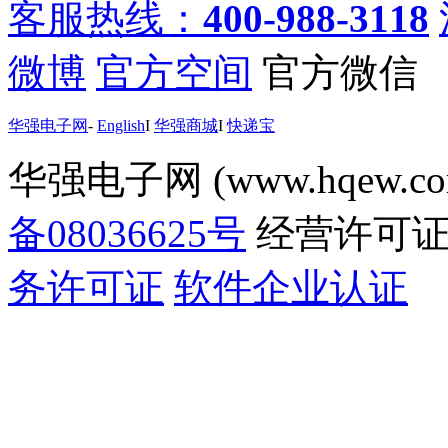
客服热线：
400-988-3118
微博
官方空间
官方微信
华强电子网
-
English
I
华强商城
I
快递宝
华强电子网 (www.hqew.co
备08036625号
经营许可
务许可证
软件企业认证