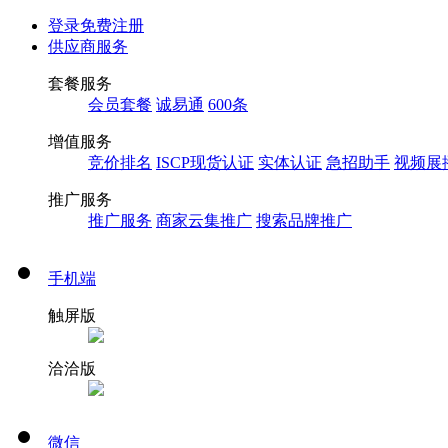
登录
免费注册
供应商服务
套餐服务
会员套餐
诚易通
600条
增值服务
竞价排名
ISCP现货认证
实体认证
急招助手
视频展
推广服务
推广服务
商家云集推广
搜索品牌推广
手机端
触屏版
洽洽版
微信