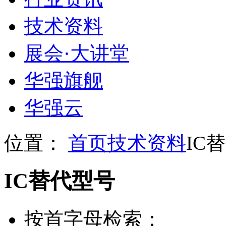
技术资料
展会
·
大讲堂
华强旗舰
华强云
位置：
首页
技术资料
IC
IC替代型号
按首字母检索：