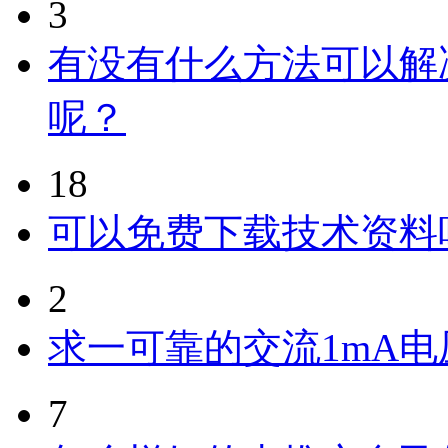
3
有没有什么方法可以解
呢？
18
可以免费下载技术资料
2
求一可靠的交流1mA
7