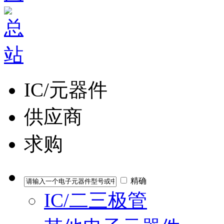
IC/元器件
供应商
求购
精确
IC/二三极管