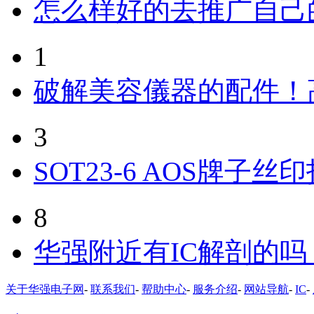
怎么样好的去推广自己
1
破解美容儀器的配件！
3
SOT23-6 AOS牌子丝
8
华强附近有IC解剖的
关于华强电子网
-
联系我们
-
帮助中心
-
服务介绍
-
网站导航
-
IC
-