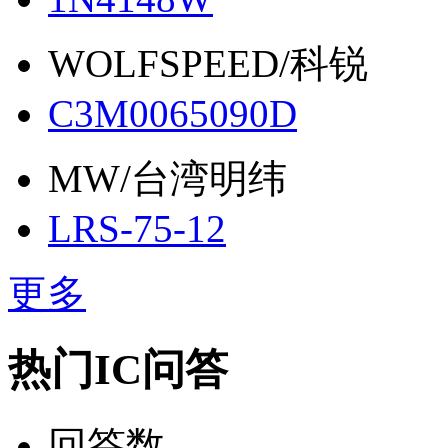
WOLFSPEED/科锐
C3M0065090D
MW/台湾明纬
LRS-75-12
更多
热门IC问答
回答数