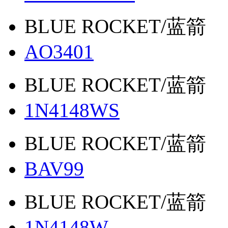
BLUE ROCKET/蓝箭
AO3401
BLUE ROCKET/蓝箭
1N4148WS
BLUE ROCKET/蓝箭
BAV99
BLUE ROCKET/蓝箭
1N4148W