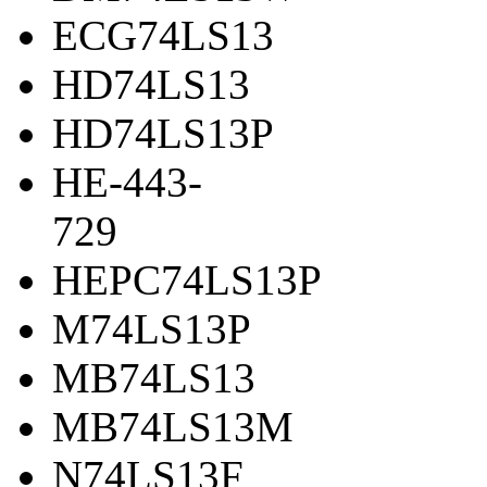
ECG74LS13
HD74LS13
HD74LS13P
HE-443-
729
HEPC74LS13P
M74LS13P
MB74LS13
MB74LS13M
N74LS13F