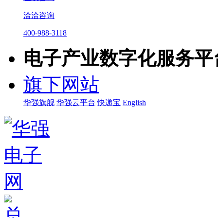
洽洽咨询
400-988-3118
电子产业数字化服务平
旗下网站
华强旗舰
华强云平台
快递宝
English