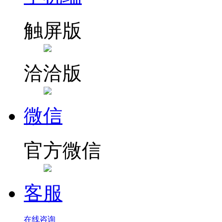
触屏版
洽洽版
微信
官方微信
客服
在线咨询