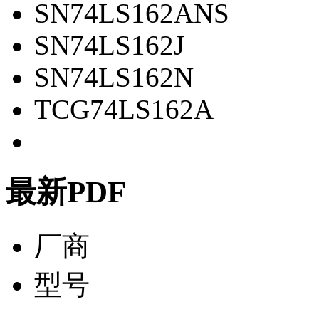
SN74LS162ANS
SN74LS162J
SN74LS162N
TCG74LS162A
最新PDF
厂商
型号