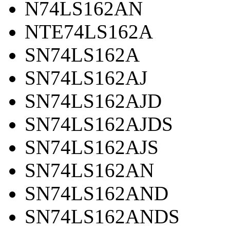
N74LS162AN
NTE74LS162A
SN74LS162A
SN74LS162AJ
SN74LS162AJD
SN74LS162AJDS
SN74LS162AJS
SN74LS162AN
SN74LS162AND
SN74LS162ANDS