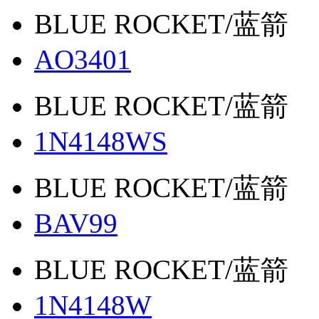
BLUE ROCKET/蓝箭
AO3401
BLUE ROCKET/蓝箭
1N4148WS
BLUE ROCKET/蓝箭
BAV99
BLUE ROCKET/蓝箭
1N4148W