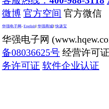
客服热线：
400-988-3118
微博
官方空间
官方微信
华强电子网
-
English
I
华强商城
I
快递宝
华强电子网 (www.hqew.co
备08036625号
经营许可
务许可证
软件企业认证