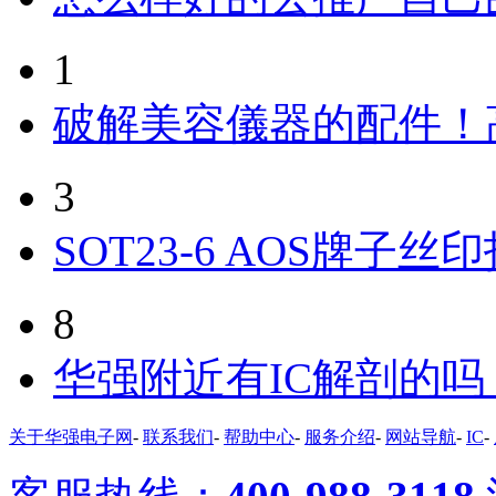
1
破解美容儀器的配件！
3
SOT23-6 AOS牌子丝
8
华强附近有IC解剖的
关于华强电子网
-
联系我们
-
帮助中心
-
服务介绍
-
网站导航
-
IC
-