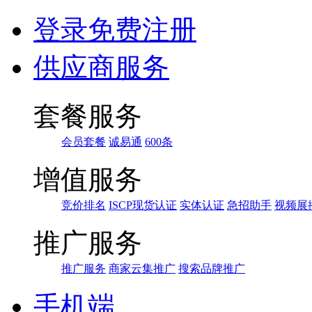
登录
免费注册
供应商服务
套餐服务
会员套餐
诚易通
600条
增值服务
竞价排名
ISCP现货认证
实体认证
急招助手
视频展
推广服务
推广服务
商家云集推广
搜索品牌推广
手机端