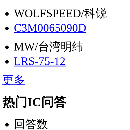
WOLFSPEED/科锐
C3M0065090D
MW/台湾明纬
LRS-75-12
更多
热门IC问答
回答数