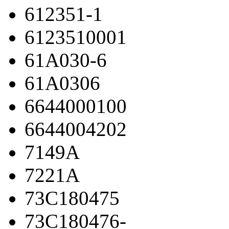
612351-1
6123510001
61A030-6
61A0306
6644000100
6644004202
7149A
7221A
73C180475
73C180476-