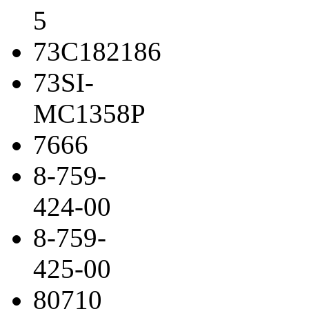
5
73C182186
73SI-
MC1358P
7666
8-759-
424-00
8-759-
425-00
80710