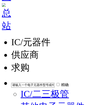
IC/元器件
供应商
求购
精确
IC/二三极管