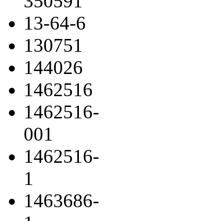
350591
13-64-6
130751
144026
1462516
1462516-
001
1462516-
1
1463686-