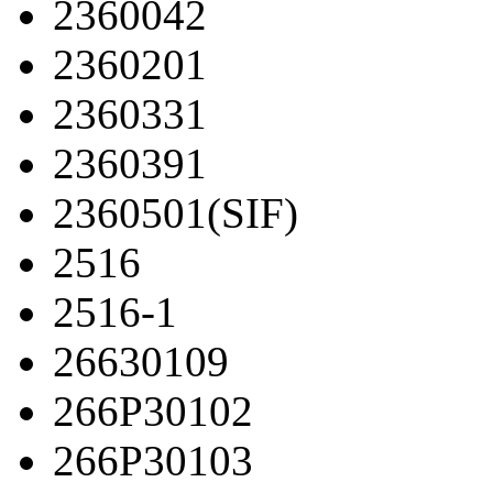
2360042
2360201
2360331
2360391
2360501(SIF)
2516
2516-1
26630109
266P30102
266P30103