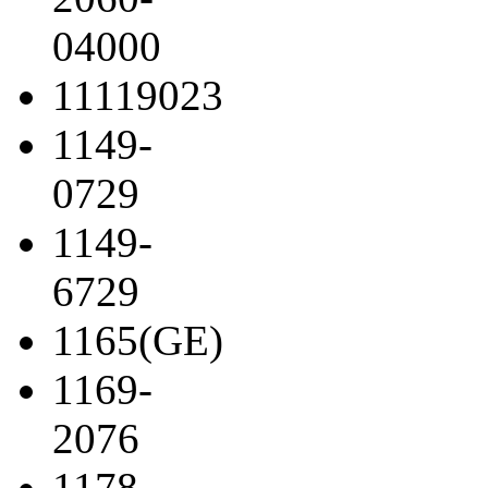
04000
11119023
1149-
0729
1149-
6729
1165(GE)
1169-
2076
1178