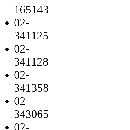
165143
02-
341125
02-
341128
02-
341358
02-
343065
02-