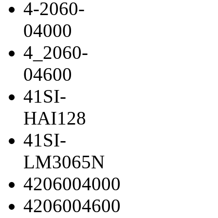
4-2060-
04000
4_2060-
04600
41SI-
HAI128
41SI-
LM3065N
4206004000
4206004600