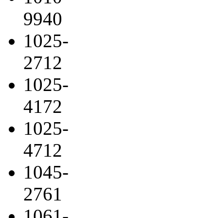
9940
1025-
2712
1025-
4172
1025-
4712
1045-
2761
1061-