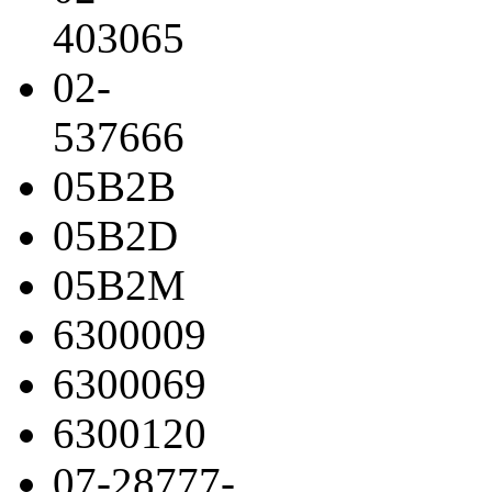
403065
02-
537666
05B2B
05B2D
05B2M
6300009
6300069
6300120
07-28777-