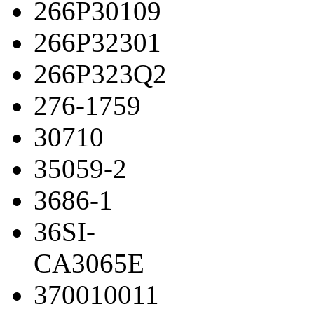
266P30109
266P32301
266P323Q2
276-1759
30710
35059-2
3686-1
36SI-
CA3065E
370010011