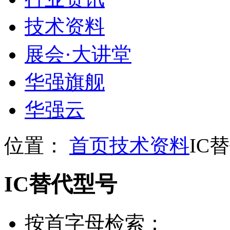
技术资料
展会
·
大讲堂
华强旗舰
华强云
位置：
首页
技术资料
IC
IC替代型号
按首字母检索：