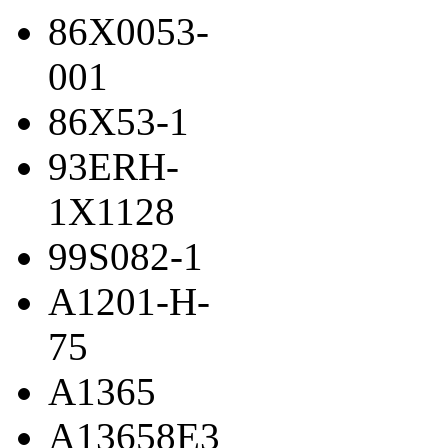
86X0053-
001
86X53-1
93ERH-
1X1128
99S082-1
A1201-H-
75
A1365
A13658E3