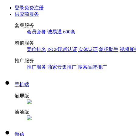
登录
免费注册
供应商服务
套餐服务
会员套餐
诚易通
600条
增值服务
竞价排名
ISCP现货认证
实体认证
急招助手
视频展
推广服务
推广服务
商家云集推广
搜索品牌推广
手机端
触屏版
洽洽版
微信