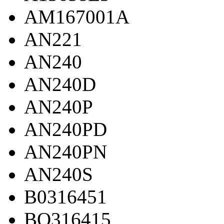
AM167001A
AN221
AN240
AN240D
AN240P
AN240PD
AN240PN
AN240S
B0316451
BO316415