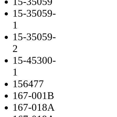
15-35059
15-35059-
1
15-35059-
2
15-45300-
1
156477
167-001B
167-018A