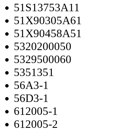
51S13753A11
51X90305A61
51X90458A51
5320200050
5329500060
5351351
56A3-1
56D3-1
612005-1
612005-2