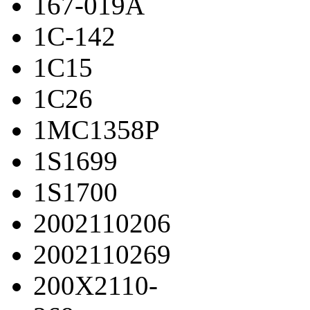
167-019A
1C-142
1C15
1C26
1MC1358P
1S1699
1S1700
2002110206
2002110269
200X2110-