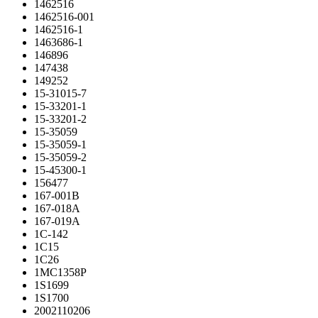
1462516
1462516-001
1462516-1
1463686-1
146896
147438
149252
15-31015-7
15-33201-1
15-33201-2
15-35059
15-35059-1
15-35059-2
15-45300-1
156477
167-001B
167-018A
167-019A
1C-142
1C15
1C26
1MC1358P
1S1699
1S1700
2002110206