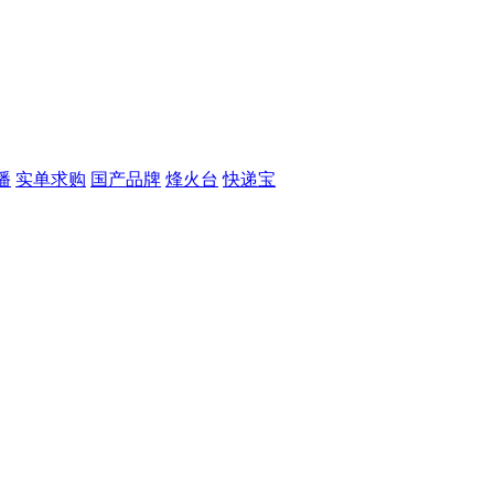
播
实单求购
国产品牌
烽火台
快递宝