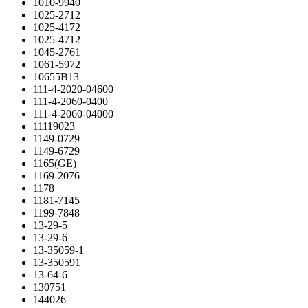
1010-9940
1025-2712
1025-4172
1025-4712
1045-2761
1061-5972
10655B13
111-4-2020-04600
111-4-2060-0400
111-4-2060-04000
11119023
1149-0729
1149-6729
1165(GE)
1169-2076
1178
1181-7145
1199-7848
13-29-5
13-29-6
13-35059-1
13-350591
13-64-6
130751
144026