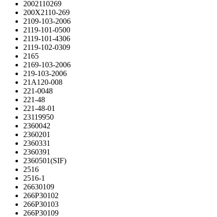
2002110269
200X2110-269
2109-103-2006
2119-101-0500
2119-101-4306
2119-102-0309
2165
2169-103-2006
219-103-2006
21A120-008
221-0048
221-48
221-48-01
23119950
2360042
2360201
2360331
2360391
2360501(SIF)
2516
2516-1
26630109
266P30102
266P30103
266P30109