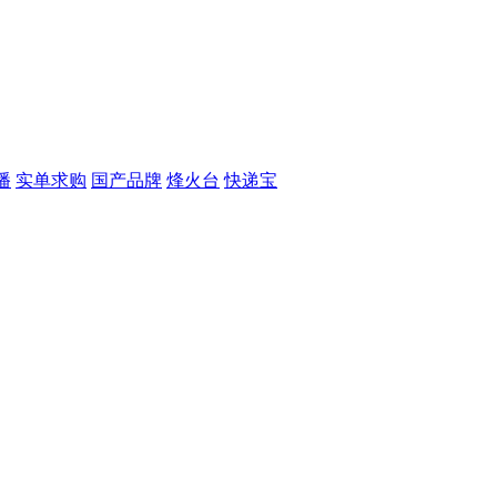
播
实单求购
国产品牌
烽火台
快递宝