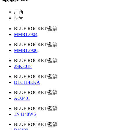
厂商
型号
BLUE ROCKET/蓝箭
MMBT3904
BLUE ROCKET/蓝箭
MMBT3906
BLUE ROCKET/蓝箭
2SK3018
BLUE ROCKET/蓝箭
DTC114EKA
BLUE ROCKET/蓝箭
AO3401
BLUE ROCKET/蓝箭
1N4148WS
BLUE ROCKET/蓝箭