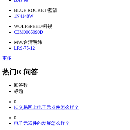
BAV99
BLUE ROCKET/蓝箭
1N4148W
WOLFSPEED/科锐
C3M0065090D
MW/台湾明纬
LRS-75-12
更多
热门IC问答
回答数
标题
0
IC交易网上电子元器件怎么样？
0
电子元器件的发展怎么样？