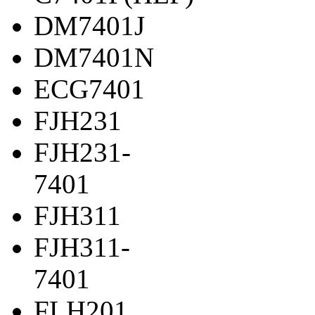
DM7401J
DM7401N
ECG7401
FJH231
FJH231-
7401
FJH311
FJH311-
7401
FLH201