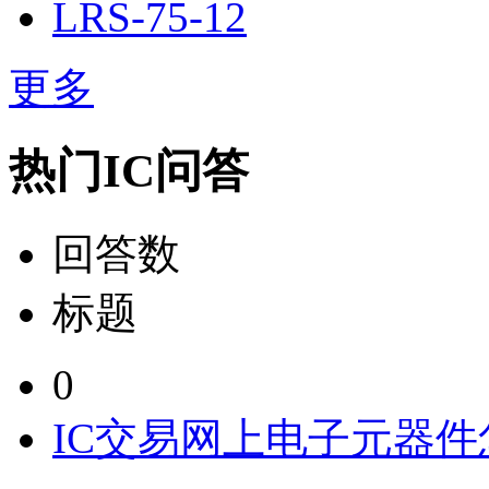
LRS-75-12
更多
热门IC问答
回答数
标题
0
IC交易网上电子元器