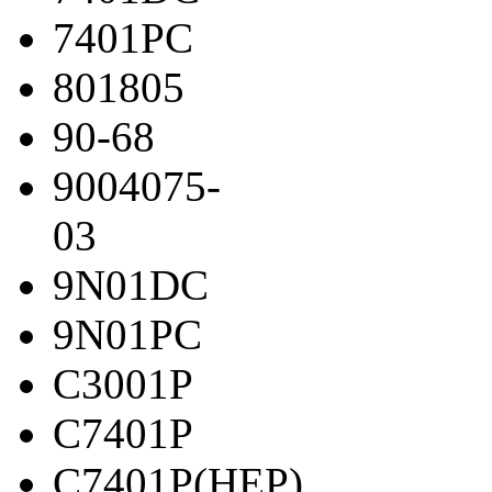
7401PC
801805
90-68
9004075-
03
9N01DC
9N01PC
C3001P
C7401P
C7401P(HEP)