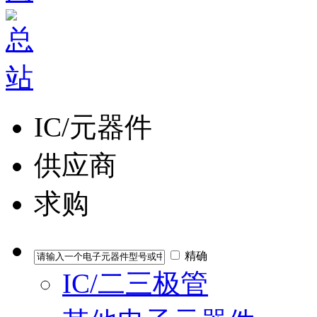
IC/元器件
供应商
求购
精确
IC/二三极管