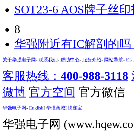
SOT23-6 AOS牌子丝
8
华强附近有IC解剖的
关于华强电子网
-
联系我们
-
帮助中心
-
服务介绍
-
网站导航
-
IC
-
客服热线：
400-988-3118
微博
官方空间
官方微信
华强电子网
-
English
I
华强商城
I
快递宝
华强电子网 (www.hqew.co