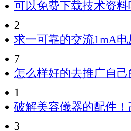
可以免费下载技术资料
2
求一可靠的交流1mA
7
怎么样好的去推广自己
1
破解美容儀器的配件！
3