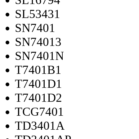
SL53431
SN7401
SN74013
SN7401N
T7401B1
T7401D1
T7401D2
TCG7401
TD3401A