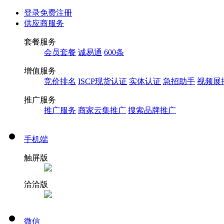
登录
免费注册
供应商服务
套餐服务
会员套餐
诚易通
600条
增值服务
竞价排名
ISCP现货认证
实体认证
急招助手
视频展
推广服务
推广服务
商家云集推广
搜索品牌推广
手机端
触屏版
洽洽版
微信