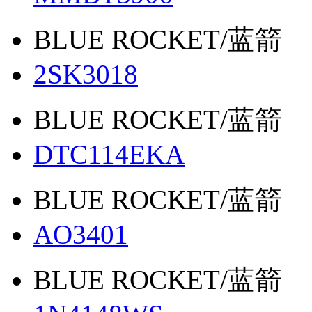
BLUE ROCKET/蓝箭
2SK3018
BLUE ROCKET/蓝箭
DTC114EKA
BLUE ROCKET/蓝箭
AO3401
BLUE ROCKET/蓝箭