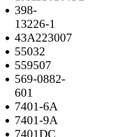
398-
13226-1
43A223007
55032
559507
569-0882-
601
7401-6A
7401-9A
7401DC