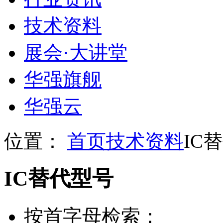
技术资料
展会
·
大讲堂
华强旗舰
华强云
位置：
首页
技术资料
IC
IC替代型号
按首字母检索：