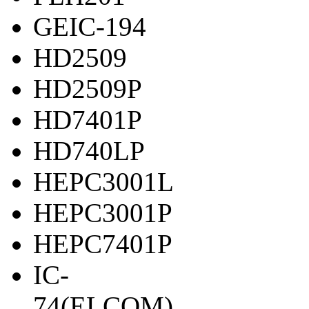
GEIC-194
HD2509
HD2509P
HD7401P
HD740LP
HEPC3001L
HEPC3001P
HEPC7401P
IC-
74(ELCOM)