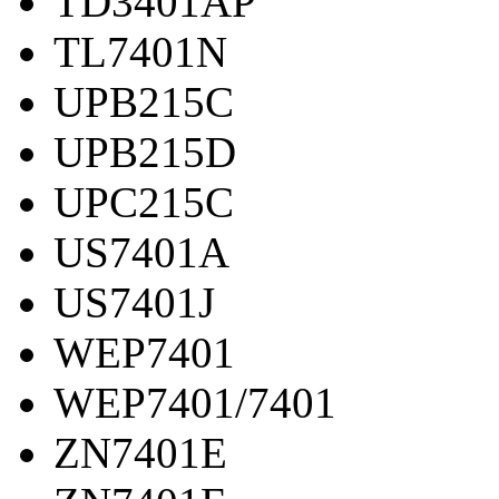
TD3401AP
TL7401N
UPB215C
UPB215D
UPC215C
US7401A
US7401J
WEP7401
WEP7401/7401
ZN7401E