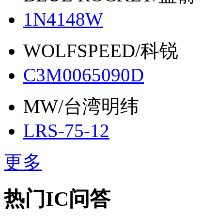
1N4148W
WOLFSPEED/科锐
C3M0065090D
MW/台湾明纬
LRS-75-12
更多
热门IC问答