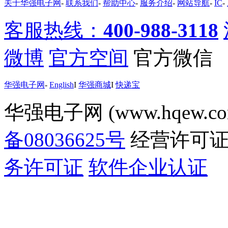
关于华强电子网
-
联系我们
-
帮助中心
-
服务介绍
-
网站导航
-
IC
-
客服热线：
400-988-3118
微博
官方空间
官方微信
华强电子网
-
English
I
华强商城
I
快递宝
华强电子网 (www.hqew.co
备08036625号
经营许可
务许可证
软件企业认证