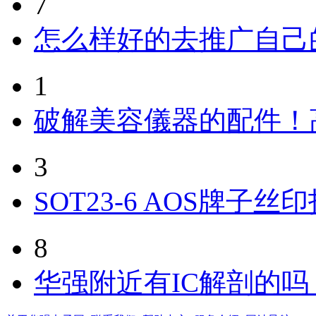
7
怎么样好的去推广自己
1
破解美容儀器的配件！
3
SOT23-6 AOS牌子丝
8
华强附近有IC解剖的