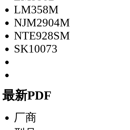
LM358M
NJM2904M
NTE928SM
SK10073
最新PDF
厂商