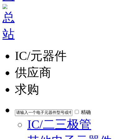
IC/元器件
供应商
求购
精确
IC/二三极管