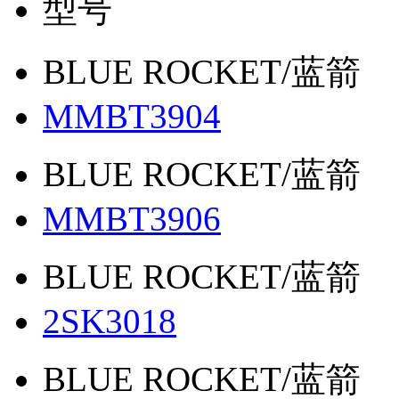
型号
BLUE ROCKET/蓝箭
MMBT3904
BLUE ROCKET/蓝箭
MMBT3906
BLUE ROCKET/蓝箭
2SK3018
BLUE ROCKET/蓝箭