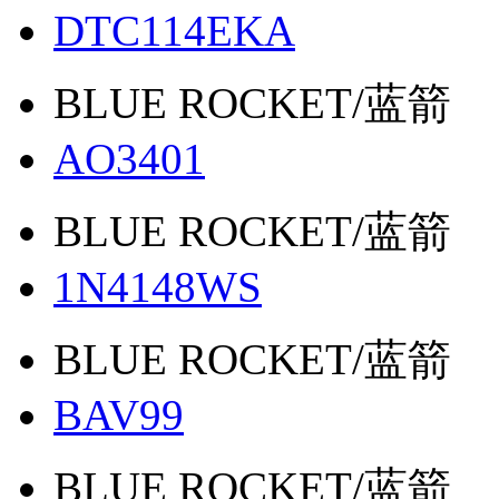
DTC114EKA
BLUE ROCKET/蓝箭
AO3401
BLUE ROCKET/蓝箭
1N4148WS
BLUE ROCKET/蓝箭
BAV99
BLUE ROCKET/蓝箭