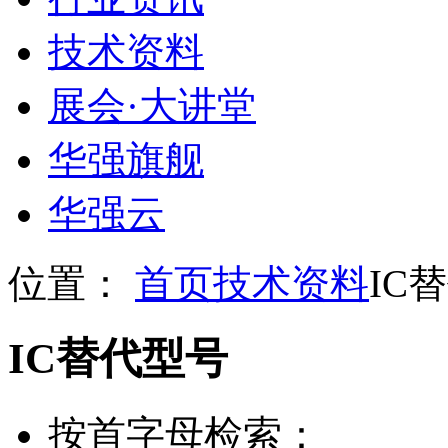
技术资料
展会
·
大讲堂
华强旗舰
华强云
位置：
首页
技术资料
IC
IC替代型号
按首字母检索：