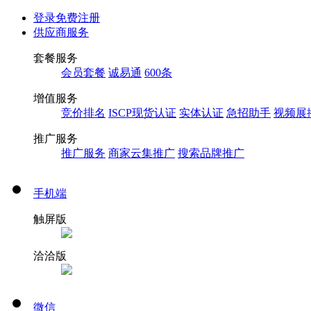
登录
免费注册
供应商服务
套餐服务
会员套餐
诚易通
600条
增值服务
竞价排名
ISCP现货认证
实体认证
急招助手
视频展
推广服务
推广服务
商家云集推广
搜索品牌推广
手机端
触屏版
洽洽版
微信