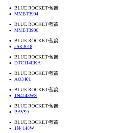
BLUE ROCKET/蓝箭
MMBT3904
BLUE ROCKET/蓝箭
MMBT3906
BLUE ROCKET/蓝箭
2SK3018
BLUE ROCKET/蓝箭
DTC114EKA
BLUE ROCKET/蓝箭
AO3401
BLUE ROCKET/蓝箭
1N4148WS
BLUE ROCKET/蓝箭
BAV99
BLUE ROCKET/蓝箭
1N4148W