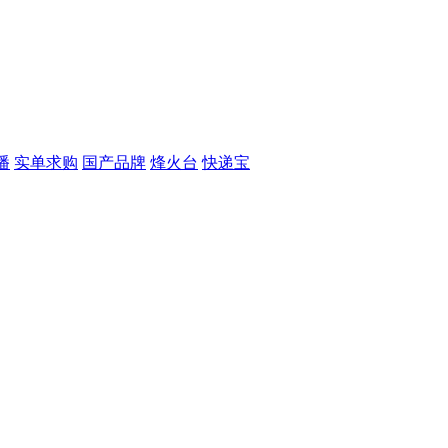
播
实单求购
国产品牌
烽火台
快递宝