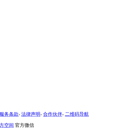
服务条款
-
法律声明
-
合作伙伴
-
二维码导航
方空间
官方微信