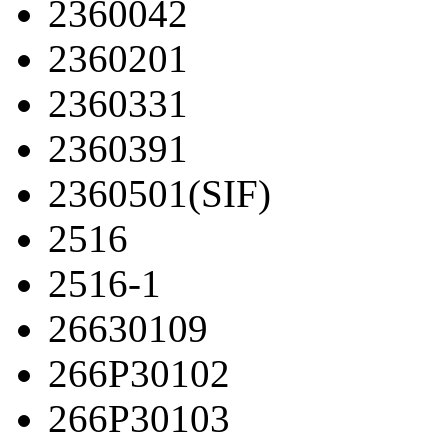
2360042
2360201
2360331
2360391
2360501(SIF)
2516
2516-1
26630109
266P30102
266P30103