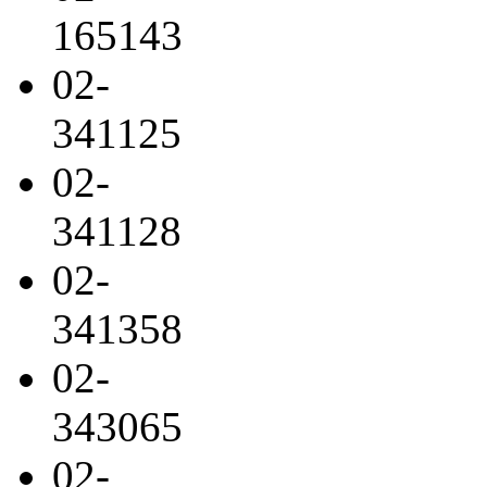
165143
02-
341125
02-
341128
02-
341358
02-
343065
02-