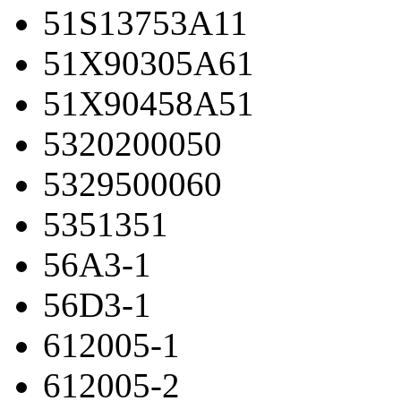
51S13753A11
51X90305A61
51X90458A51
5320200050
5329500060
5351351
56A3-1
56D3-1
612005-1
612005-2