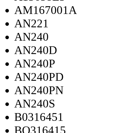
AM167001A
AN221
AN240
AN240D
AN240P
AN240PD
AN240PN
AN240S
B0316451
BO316415