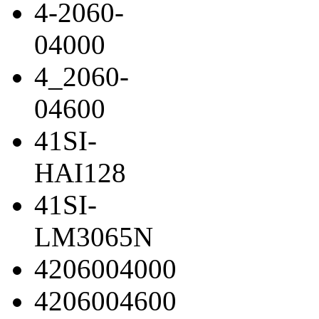
4-2060-
04000
4_2060-
04600
41SI-
HAI128
41SI-
LM3065N
4206004000
4206004600