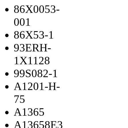
86X0053-
001
86X53-1
93ERH-
1X1128
99S082-1
A1201-H-
75
A1365
A13658E3