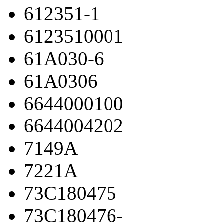
612351-1
6123510001
61A030-6
61A0306
6644000100
6644004202
7149A
7221A
73C180475
73C180476-