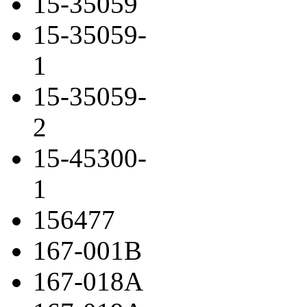
15-35059
15-35059-
1
15-35059-
2
15-45300-
1
156477
167-001B
167-018A