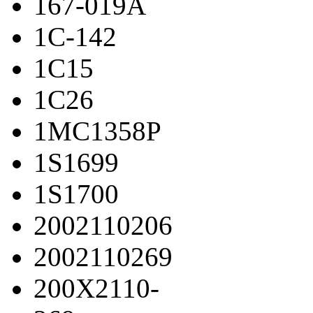
167-019A
1C-142
1C15
1C26
1MC1358P
1S1699
1S1700
2002110206
2002110269
200X2110-