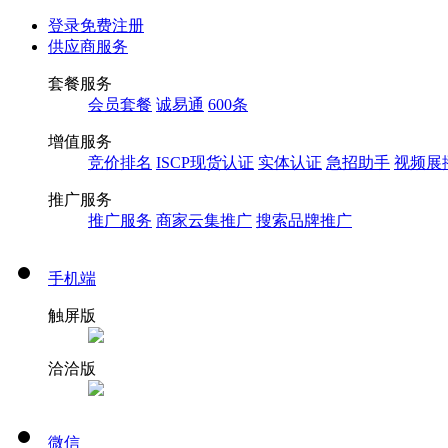
登录
免费注册
供应商服务
套餐服务
会员套餐
诚易通
600条
增值服务
竞价排名
ISCP现货认证
实体认证
急招助手
视频展
推广服务
推广服务
商家云集推广
搜索品牌推广
手机端
触屏版
洽洽版
微信