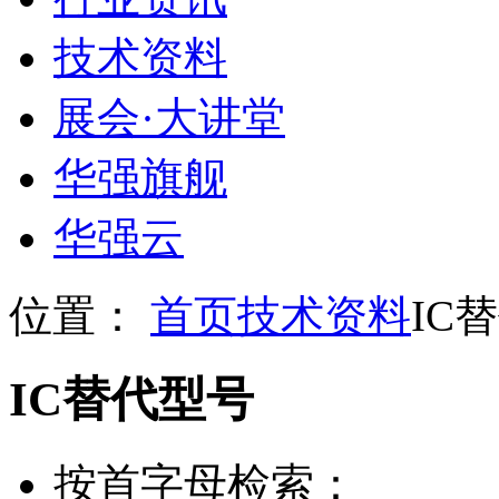
技术资料
展会
·
大讲堂
华强旗舰
华强云
位置：
首页
技术资料
IC
IC替代型号
按首字母检索：