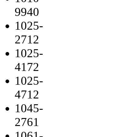
9940
1025-
2712
1025-
4172
1025-
4712
1045-
2761
1061-