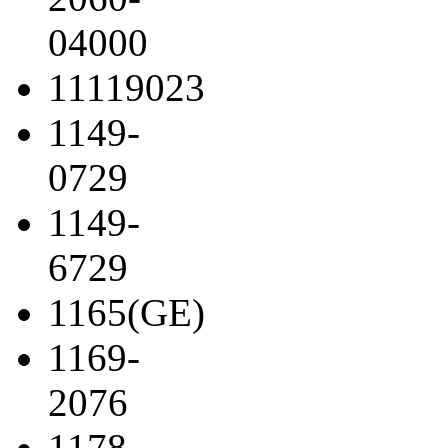
04000
11119023
1149-
0729
1149-
6729
1165(GE)
1169-
2076
1178