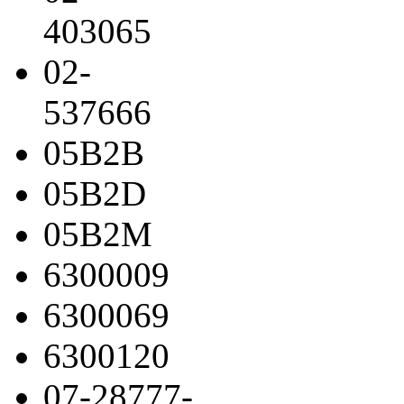
403065
02-
537666
05B2B
05B2D
05B2M
6300009
6300069
6300120
07-28777-