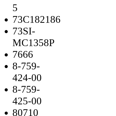
5
73C182186
73SI-
MC1358P
7666
8-759-
424-00
8-759-
425-00
80710