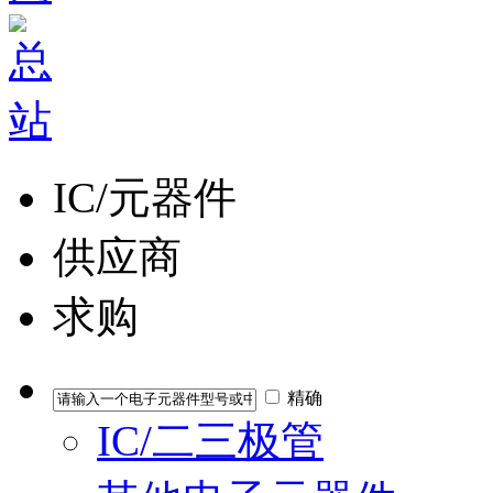
IC/元器件
供应商
求购
精确
IC/二三极管