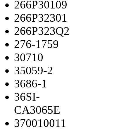
266P30109
266P32301
266P323Q2
276-1759
30710
35059-2
3686-1
36SI-
CA3065E
370010011