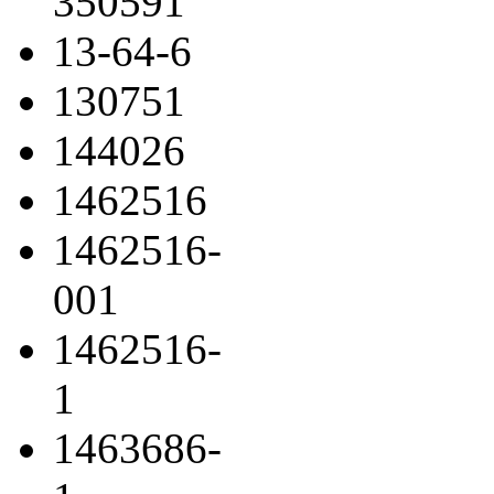
350591
13-64-6
130751
144026
1462516
1462516-
001
1462516-
1
1463686-