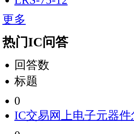
更多
热门IC问答
回答数
标题
0
IC交易网上电子元器