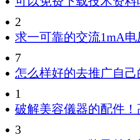
可以免费下载技术资料
2
求一可靠的交流1mA
7
怎么样好的去推广自己
1
破解美容儀器的配件！
3