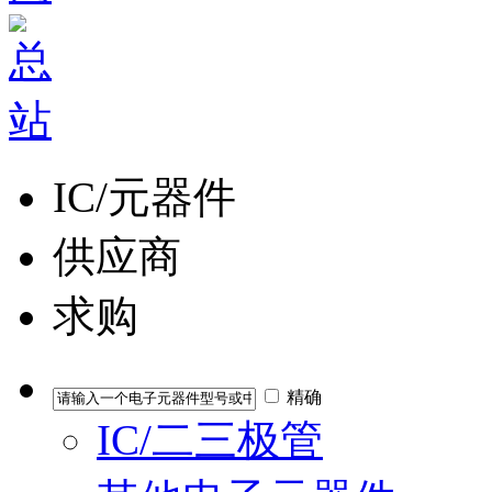
IC/元器件
供应商
求购
精确
IC/二三极管