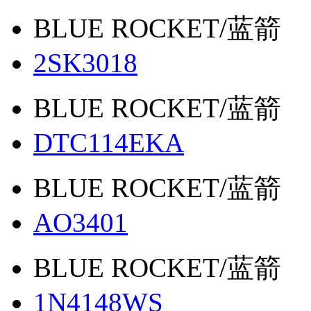
BLUE ROCKET/蓝箭
2SK3018
BLUE ROCKET/蓝箭
DTC114EKA
BLUE ROCKET/蓝箭
AO3401
BLUE ROCKET/蓝箭
1N4148WS