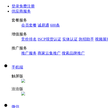
登录
免费注册
供应商服务
套餐服务
会员套餐
诚易通
600条
增值服务
竞价排名
ISCP现货认证
实体认证
急招助手
视频展
推广服务
推广服务
商家云集推广
搜索品牌推广
手机端
触屏版
洽洽版
微信