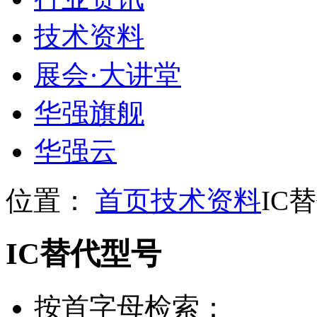
技术资料
展会
·
大讲堂
华强旗舰
华强云
位置：
首页
技术资料
IC
IC替代型号
按首字母检索：