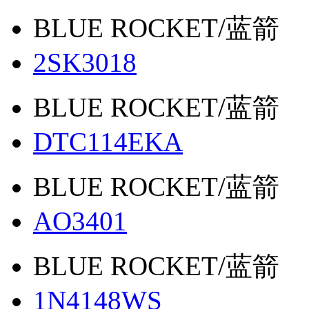
BLUE ROCKET/蓝箭
2SK3018
BLUE ROCKET/蓝箭
DTC114EKA
BLUE ROCKET/蓝箭
AO3401
BLUE ROCKET/蓝箭
1N4148WS