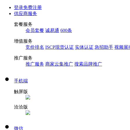
登录
免费注册
供应商服务
套餐服务
会员套餐
诚易通
600条
增值服务
竞价排名
ISCP现货认证
实体认证
急招助手
视频展
推广服务
推广服务
商家云集推广
搜索品牌推广
手机端
触屏版
洽洽版
微信