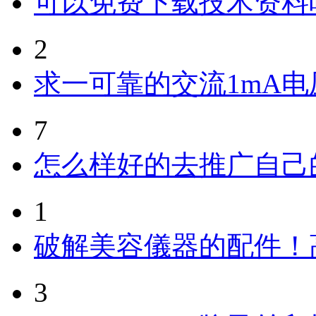
可以免费下载技术资料
2
求一可靠的交流1mA
7
怎么样好的去推广自己
1
破解美容儀器的配件！
3