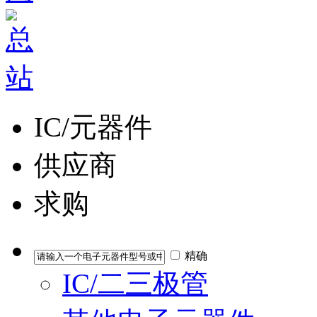
IC/元器件
供应商
求购
精确
IC/二三极管