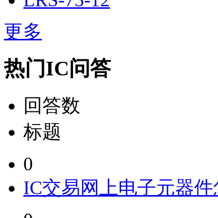
更多
热门IC问答
回答数
标题
0
IC交易网上电子元器