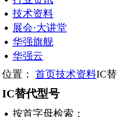
技术资料
展会
·
大讲堂
华强旗舰
华强云
位置：
首页
技术资料
IC
IC替代型号
按首字母检索：