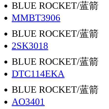
BLUE ROCKET/蓝箭
MMBT3906
BLUE ROCKET/蓝箭
2SK3018
BLUE ROCKET/蓝箭
DTC114EKA
BLUE ROCKET/蓝箭
AO3401