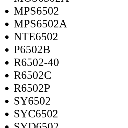
MPS6502
MPS6502A
NTE6502
P6502B
R6502-40
R6502C
R6502P
SY6502
SYC6502
SYD6502