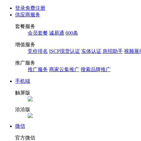
登录
免费注册
供应商服务
套餐服务
会员套餐
诚易通
600条
增值服务
竞价排名
ISCP现货认证
实体认证
急招助手
视频展
推广服务
推广服务
商家云集推广
搜索品牌推广
手机端
触屏版
洽洽版
微信
官方微信