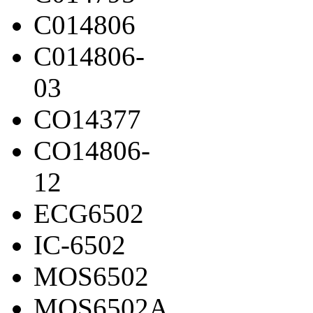
C014806
C014806-
03
CO14377
CO14806-
12
ECG6502
IC-6502
MOS6502
MOS6502A